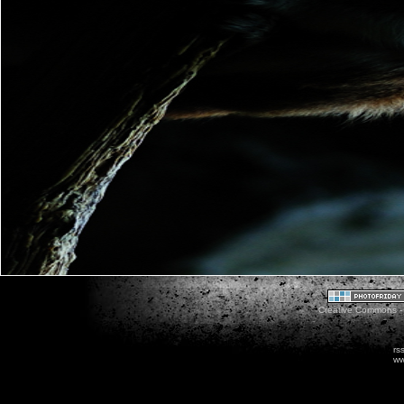
Creative Commons - 
rs
ww